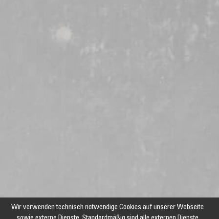
Wir verwenden technisch notwendige Cookies auf unserer Webseite
sowie externe Dienste. Standardmäßig sind alle externen Dienste