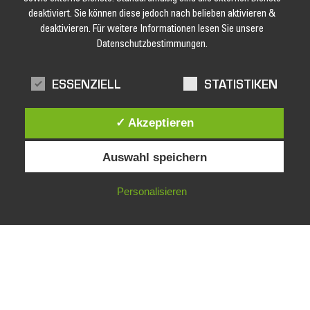
deaktiviert. Sie können diese jedoch nach belieben aktivieren &
deaktivieren. Für weitere Informationen lesen Sie unsere
Datenschutzbestimmungen.
ESSENZIELL
STATISTIKEN
✓ Akzeptieren
Auswahl speichern
Personalisieren
Jetzt unseren Newsletter abonnieren und keine Angebote und
Aktionen mehr verpassen!