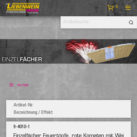
0
FILTER
Artikel-Nr.
Bezeichnung / Effekt
9-4010-1
Einzelfächer Feuertöpfe, rote Kometen mit Weißfli