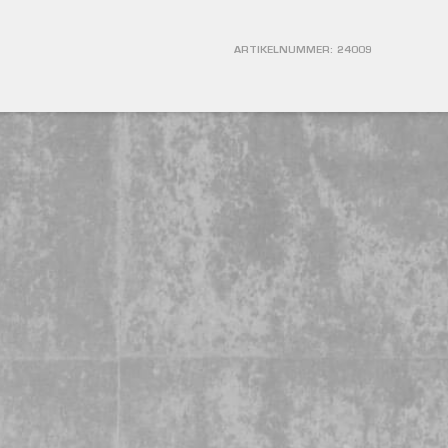
ARTIKELNUMMER:
24009