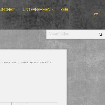
UNDHEIT
UNTERNEHMEN
AGB
0
ORIEN F1/F2
/
RAKETEN-SORTIMENTE