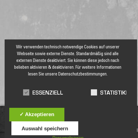
Wir verwenden technisch notwendige Cookies auf unserer
Webseite sowie externe Dienste. Standardmäßig sind alle
externen Dienste deaktiviert. Sie können diese jedoch nach
belieben aktivieren & deaktivieren. Für weitere Informationen
lesen Sie unsere Datenschutzbestimmungen.
ESSENZIELL
STATISTIKEN
✓ Akzeptieren
Auswahl speichern
Jetzt unseren Newsletter abonnieren und keine Angebote und
Personalisieren