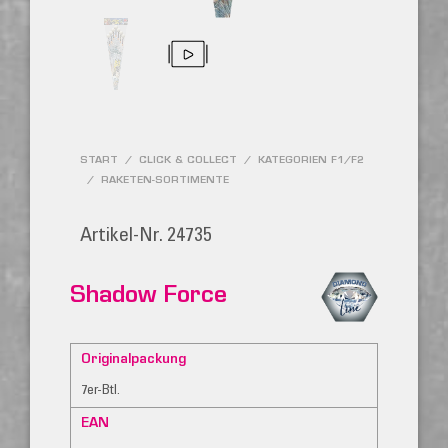
START
/
CLICK & COLLECT
/
KATEGORIEN F1/F2
/
RAKETEN-SORTIMENTE
Artikel-Nr. 24735
Shadow Force
Originalpackung
7er-Btl.
EAN