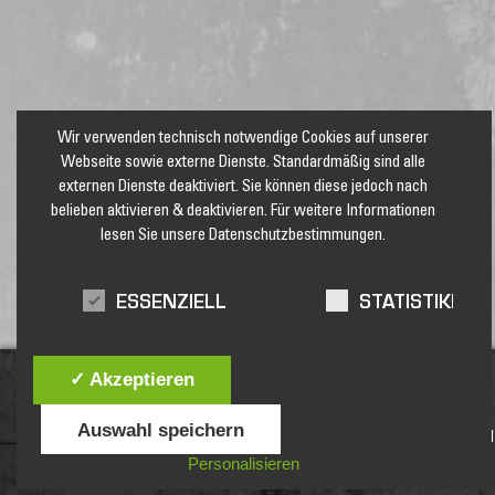
Wir verwenden technisch notwendige Cookies auf unserer
Webseite sowie externe Dienste. Standardmäßig sind alle
externen Dienste deaktiviert. Sie können diese jedoch nach
belieben aktivieren & deaktivieren. Für weitere Informationen
lesen Sie unsere Datenschutzbestimmungen.
ESSENZIELL
STATISTIKEN
✓ Akzeptieren
Auswahl speichern
Jetzt unseren Newsletter abonnieren und keine Angebote und
Personalisieren
Aktionen mehr verpassen!