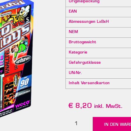
Originalpackung
EAN
Abmessungen LxBxH
NEM
Bruttogewicht
Kategorie
Gefahrgutklasse
UN-Nr.
Inhalt Versandkarton
€
8,20
inkl. MwSt.
IN DEN WAR