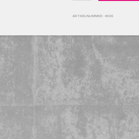
ARTIKELNUMMER:
4936