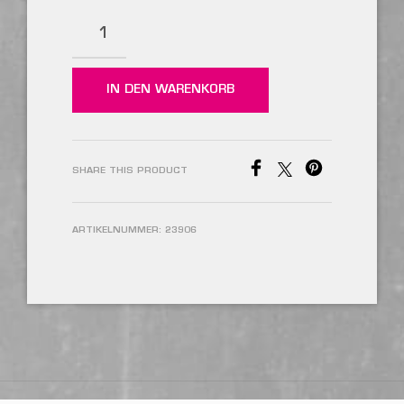
IN DEN WARENKORB
SHARE THIS PRODUCT
ARTIKELNUMMER:
23906