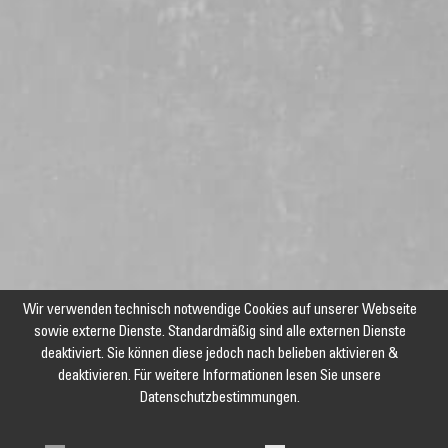
Wir verwenden technisch notwendige Cookies auf unserer Webseite
sowie externe Dienste. Standardmäßig sind alle externen Dienste
deaktiviert. Sie können diese jedoch nach belieben aktivieren &
deaktivieren. Für weitere Informationen lesen Sie unsere
Datenschutzbestimmungen.
Jetzt unseren Newsletter abonnieren und keine Angebote und
Aktionen mehr verpassen!