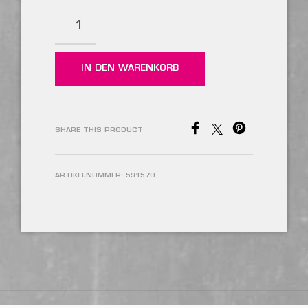
IN DEN WARENKORB
SHARE THIS PRODUCT
ARTIKELNUMMER:
591570