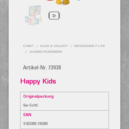
START
/
CLICK & COLLECT
/
KATEGORIEN F1/F2
/
JUGEND-FEUERWERK
Artikel-Nr. 73938
Happy Kids
Originalpackung
6er-Schtl.
EAN
9 003389 739388