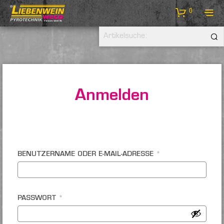
0
Anmelden
BENUTZERNAME ODER E-MAIL-ADRESSE
*
PASSWORT
*