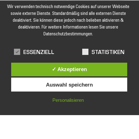
Wir verwenden technisch notwendige Cookies auf unserer Webseite
sowie externe Dienste. Standardmäßig sind alle externen Dienste
deaktiviert. Sie können diese jedoch nach belieben aktivieren &
deaktivieren. Für weitere Informationen lesen Sie unsere
Datenschutzbestimmungen.
Jetzt unseren Newsletter abonnieren und keine Angebote und
Aktionen mehr verpassen!
ESSENZIELL
STATISTIKEN
✓ Akzeptieren
Auswahl speichern
Personalisieren
facebook
Impressum
Datenschutz