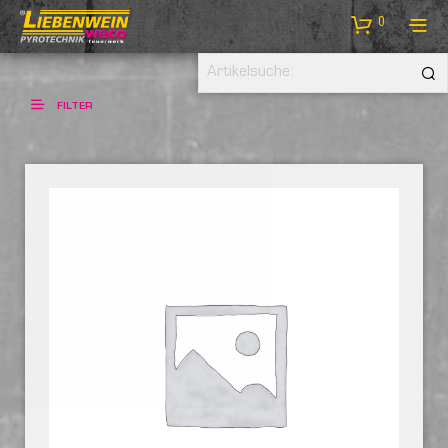
0
FILTER