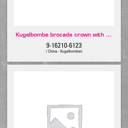
Kugelbombe brocade crown with crackling-pistil
9-16210-6123
/ China - Kugelbomben