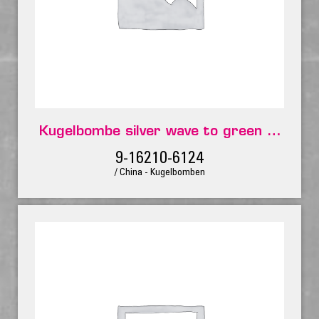
Kugelbombe silver wave to green flashing big willow
9-16210-6124
/ China - Kugelbomben