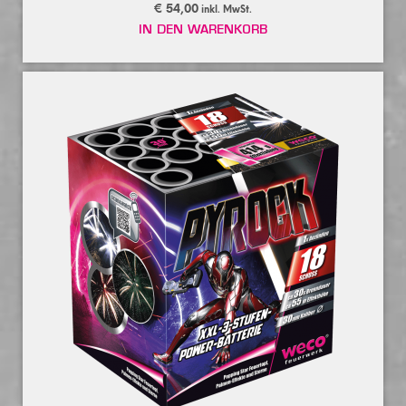
€
54,00
inkl. MwSt.
IN DEN WARENKORB