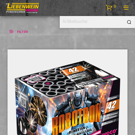
0
FILTER