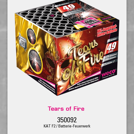
Tears of Fire
350092
KAT F2 / Batterie-Feuerwerk