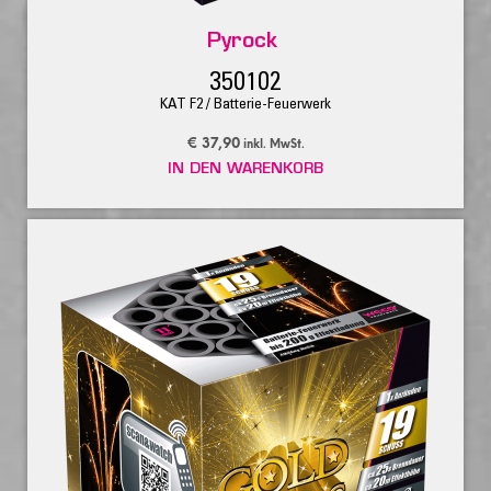
Pyrock
350102
KAT F2 / Batterie-Feuerwerk
€
37,90
inkl. MwSt.
IN DEN WARENKORB